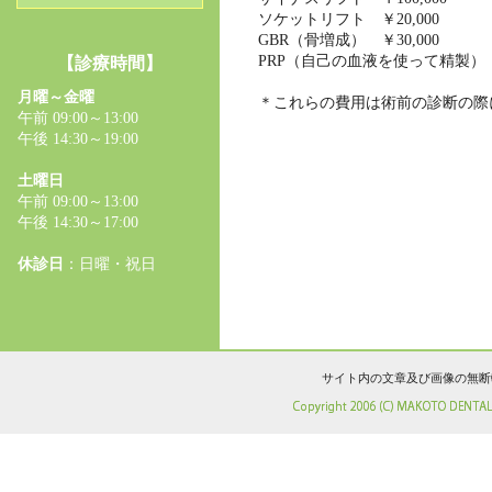
ソケットリフト ￥20,000
GBR（骨増成） ￥30,000
PRP（自己の血液を使って精製） 
【診療時間】
月曜～金曜
＊これらの費用は術前の診断の際
午前 09:00～13:00
午後 14:30～19:00
土曜日
午前 09:00～13:00
午後 14:30～17:00
休診日
：日曜・祝日
サイト内の文章及び画像の無断