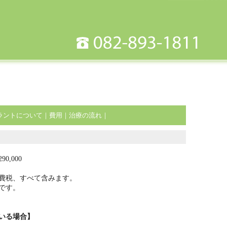
ラントについて
｜
費用
｜
治療の流れ
｜
,000
費税、すべて含みます。
です。
いる場合】